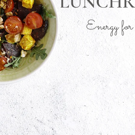
LUNCHR
Energy for