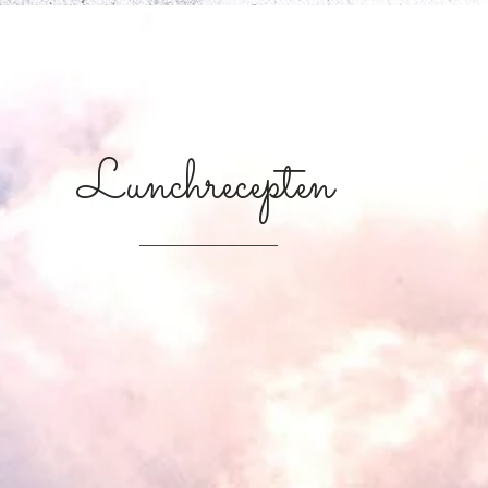
Lunchrecepten