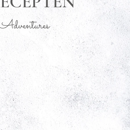
ECEPTEN
 Adventures