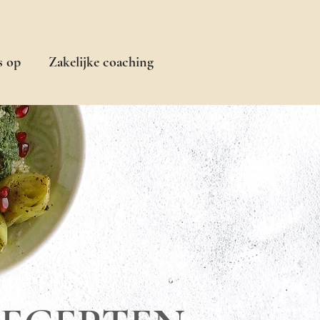
s op
Zakelijke coaching