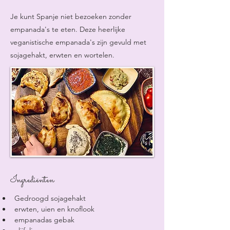
Je kunt Spanje niet bezoeken zonder
empanada's te eten. Deze heerlijke
veganistische empanada's zijn gevuld met
sojagehakt, erwten en wortelen.
Ingrediënten
Gedroogd sojagehakt
erwten, uien en knoflook
empanadas gebak