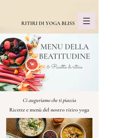
RITIRI DI YOGA BLISS
MENU DELLA
BEATITUDINE
& Ricette di ritiro
Ci auguriamo che ti piaccia
Ricette e menù del nostro ritiro yoga