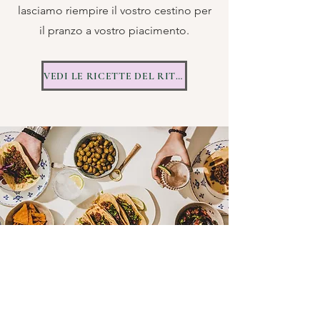
lasciamo riempire il vostro cestino per
il pranzo a vostro piacimento.
VEDI LE RICETTE DEL RITIRO