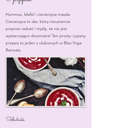
Hummus, falafel i ciecierzyca masala.
Ciecierzyca to dar, który nieustannie
przynosi radość i myślę, że nie jest
wystarczająco doceniana! Ten prosty i pyszny
przepis to jeden z ulubionych w Bliss Yoga
Retreats.
Składniki