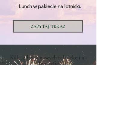
- Lunch w pakiecie na lotnisku
ZAPYTAJ TERAZ
Kilka zdjęć z naszych rekolekcji na
Teneryfie