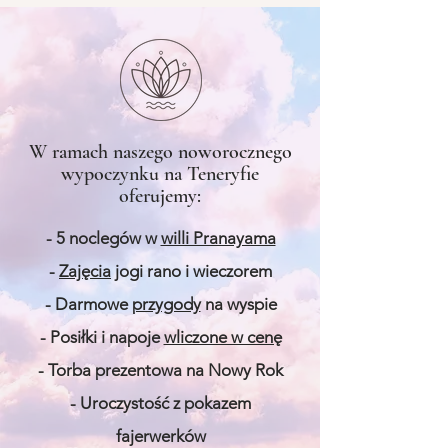
W ramach naszego noworocznego
wypoczynku na Teneryfie
oferujemy:
- 5 noclegów w
willi Pranayama
-
Zajęcia
jogi rano i wieczorem
- Darmowe
przygody
na wyspie
- Posiłki i napoje
wliczone w cenę
- Torba prezentowa na Nowy Rok
- Uroczystość z pokazem
fajerwerków