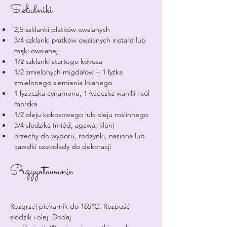
Składniki
2,5 szklanki płatków owsianych
3/4 szklanki płatków owsianych instant lub 
mąki owsianej
1/2 szklanki startego kokosa
1/2 zmielonych migdałów + 1 łyżka 
zmielonego siemienia lnianego
1 łyżeczka cynamonu, 1 łyżeczka wanilii i sól 
morska
1/2 oleju kokosowego lub oleju roślinnego
3/4 słodzika (miód, agawa, klon)
orzechy do wyboru, rodzynki, nasiona lub 
kawałki czekolady do dekoracji
Przygotowanie
Rozgrzej piekarnik do 165°C. Rozpuść 
słodzik i olej. Dodaj