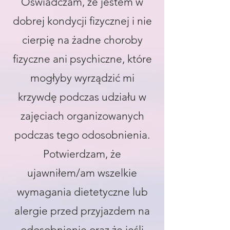
Oświadczam, że jestem w
dobrej kondycji fizycznej i nie
cierpię na żadne choroby
fizyczne ani psychiczne, które
mogłyby wyrządzić mi
krzywdę podczas udziału w
zajęciach organizowanych
podczas tego odosobnienia.
Potwierdzam, że
ujawniłem/am wszelkie
wymagania dietetyczne lub
alergie przed przyjazdem na
odosobnienie oraz że jeśli