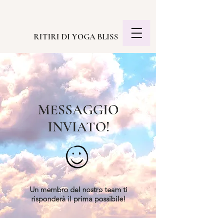
RITIRI DI YOGA BLISS
MESSAGGIO
INVIATO!
Un membro del nostro team ti
risponderà il prima possibile!