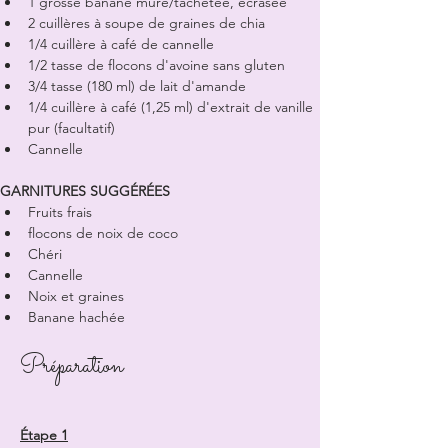
1 grosse banane mûre/tachetée, écrasée
2 cuillères à soupe de graines de chia
1/4 cuillère à café de cannelle
1/2 tasse de flocons d'avoine sans gluten
3/4 tasse (180 ml) de lait d'amande
1/4 cuillère à café (1,25 ml) d'extrait de vanille 
pur (facultatif)
Cannelle
GARNITURES SUGGÉRÉES
Fruits frais
flocons de noix de coco
Chéri
Cannelle
Noix et graines
Banane hachée
Préparation
Étape 1