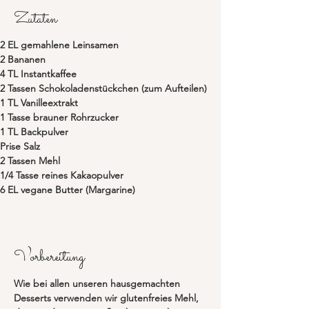
Zutaten
2 EL gemahlene Leinsamen
2 Bananen
4 TL Instantkaffee
2 Tassen Schokoladenstückchen (zum Aufteilen)
1 TL Vanilleextrakt
1 Tasse brauner Rohrzucker
1 TL Backpulver
Prise Salz
2 Tassen Mehl
1/4 Tasse reines Kakaopulver
6 EL vegane Butter (Margarine)
Vorbereitung
Wie bei allen unseren hausgemachten 
Desserts verwenden wir glutenfreies Mehl, 