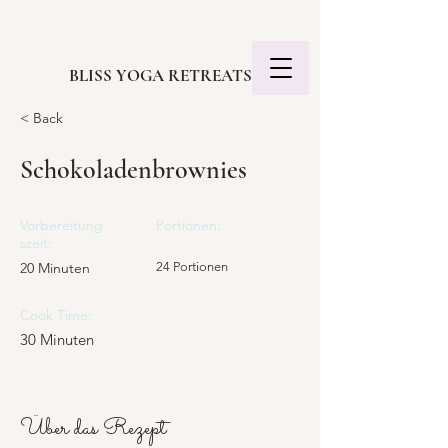
BLISS YOGA RETREATS
< Back
Schokoladenbrownies
Vorbereitung
Portionen:
szeit:
20 Minuten
24 Portionen
Cook Time:
30 Minuten
Über das Rezept