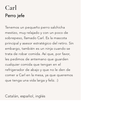
Carl
Perro jefe
Tenemos un pequeño perro salchicha 
mestizo, muy relajado y con un poco de 
sobrepeso, llamado Carl. Es la mascota 
principal y asesor estratégico del retiro. Sin 
embargo, también es un ninja cuando se 
trata de robar comida. Así que, por favor, 
les pedimos de antemano que guarden 
cualquier comida que tengan en el 
refrigerador de abajo y que no le den de 
comer a Carl en la mesa, ya que queremos 
que tenga una vida larga y feliz. :)
Catalán, español, inglés