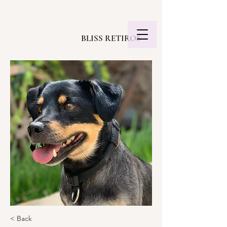
BLISS RETIROS
< Back