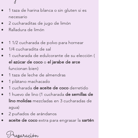
1 taza de harina blanca o sin gluten si es 
necesario
2 cucharaditas de jugo de limón
Ralladura de limón
1 1/2 cucharada de polvo para hornear
1/4 cucharadita de sal
1 cucharada de edulcorante de su elección ( 
el azúcar de coco
 o 
el jarabe de arce
funcionan bien)
1 taza de leche de almendras
1 plátano machacado
1 cucharada 
de aceite de coco
 derretido
1 huevo de lino (1 cucharada 
de semillas de 
lino molidas
 mezcladas en 3 cucharadas de 
agua)
2 puñados de arándanos
aceite de coco
 extra para engrasar la 
sartén
Preparación