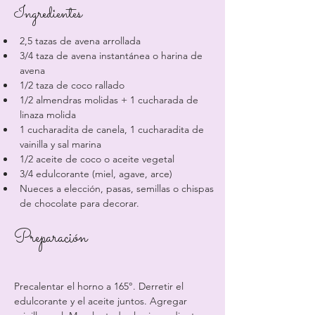
Ingredientes
2,5 tazas de avena arrollada
3/4 taza de avena instantánea o harina de 
avena
1/2 taza de coco rallado
1/2 almendras molidas + 1 cucharada de 
linaza molida
1 cucharadita de canela, 1 cucharadita de 
vainilla y sal marina
1/2 aceite de coco o aceite vegetal
3/4 edulcorante (miel, agave, arce)
Nueces a elección, pasas, semillas o chispas 
de chocolate para decorar.
Preparación
Precalentar el horno a 165°. Derretir el 
edulcorante y el aceite juntos. Agregar