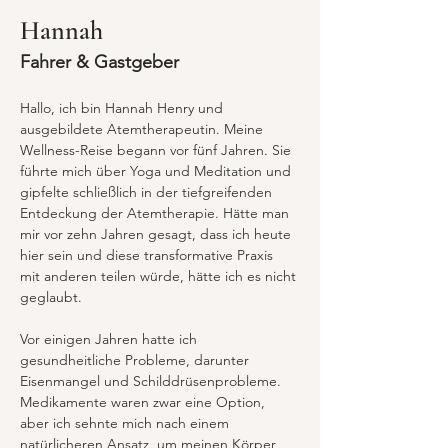
Hannah
Fahrer & Gastgeber
Hallo, ich bin Hannah Henry und 
ausgebildete Atemtherapeutin. Meine 
Wellness-Reise begann vor fünf Jahren. Sie 
führte mich über Yoga und Meditation und 
gipfelte schließlich in der tiefgreifenden 
Entdeckung der Atemtherapie. Hätte man 
mir vor zehn Jahren gesagt, dass ich heute 
hier sein und diese transformative Praxis 
mit anderen teilen würde, hätte ich es nicht 
geglaubt.
Vor einigen Jahren hatte ich 
gesundheitliche Probleme, darunter 
Eisenmangel und Schilddrüsenprobleme. 
Medikamente waren zwar eine Option, 
aber ich sehnte mich nach einem 
natürlicheren Ansatz, um meinen Körper 