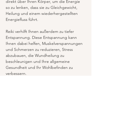
direkt über Ihren Körper, um die Energie 
so zu lenken, dass sie zu Gleichgewicht, 
Heilung und einem wiederhergestellten 
Energiefluss führt.
Reiki verhilft Ihnen außerdem zu tiefer 
Entspannung. Diese Entspannung kann 
Ihnen dabei helfen, Muskelverspannungen 
und Schmerzen zu reduzieren, Stress 
abzubauen, die Wundheilung zu 
beschleunigen und Ihre allgemeine 
Gesundheit und Ihr Wohlbefinden zu 
verbessern.
JETZT ANFRAGEN
Previous
Next