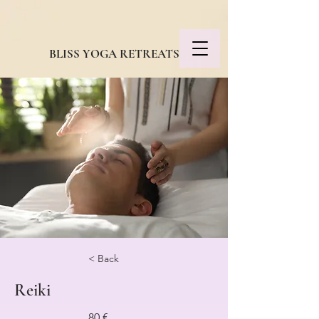
BLISS YOGA RETREATS
< Back
Reiki
80 €