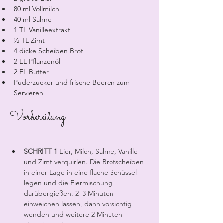
80 ml Vollmilch
40 ml Sahne
1 TL Vanilleextrakt
½ TL Zimt
4 dicke Scheiben Brot
2 EL Pflanzenöl
2 EL Butter
Puderzucker und frische Beeren zum 
Servieren
Vorbereitung
SCHRITT 1
Eier, Milch, Sahne, Vanille 
und Zimt verquirlen. Die Brotscheiben 
in einer Lage in eine flache Schüssel 
legen und die Eiermischung 
darübergießen. 2–3 Minuten 
einweichen lassen, dann vorsichtig 
wenden und weitere 2 Minuten 