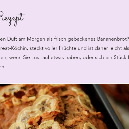
ezept
ren Duft am Morgen als frisch gebackenes Bananenbrot?
eat-Köchin, steckt voller Früchte und ist daher leicht a
en, wenn Sie Lust auf etwas haben, oder sich ein Stück f
en.