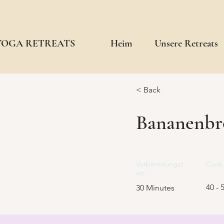
 YOGA RETREATS
Heim
Unsere Retreats
< Back
Bananenbr
Vorbereitungsz
Cook 
eit:
40 - 
30 Minutes