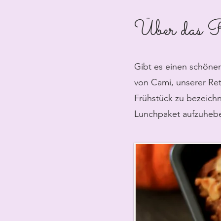
Über das R
Gibt es einen schöne
von Cami, unserer Retr
Frühstück zu bezeichn
Lunchpaket aufzuheb