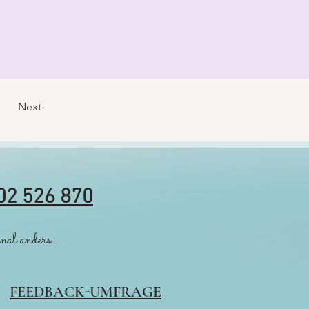
Next
02 526 870
al anders ...
FEEDBACK-UMFRAGE