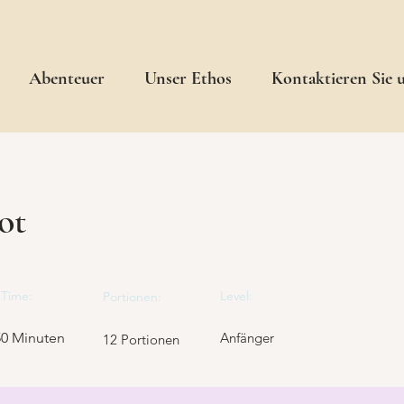
Abenteuer
Unser Ethos
Kontaktieren Sie 
ot
Time:
Level:
Portionen:
50 Minuten
Anfänger
12 Portionen