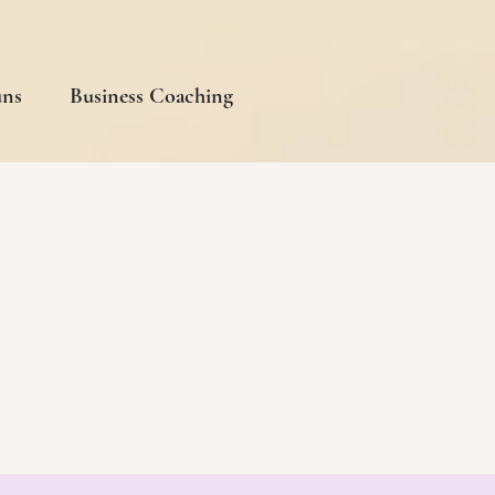
uns
Business Coaching