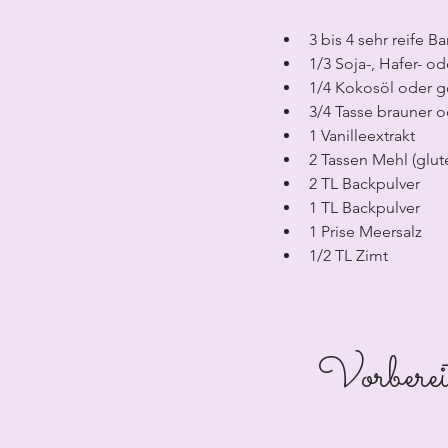
3 bis 4 sehr reife 
1/3 Soja-, Hafer- o
1/4 Kokosöl oder 
3/4 Tasse brauner 
1 Vanilleextrakt
2 Tassen Mehl (glut
2 TL Backpulver
1 TL Backpulver
1 Prise Meersalz
1/2 TL Zimt
Vorberei