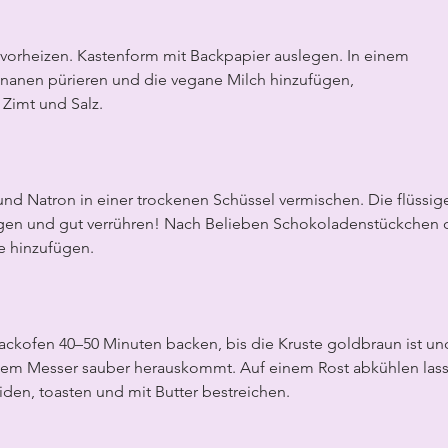
 vorheizen. Kastenform mit Backpapier auslegen. In einem
nanen pürieren und die vegane Milch hinzufügen,
, Zimt und Salz.
nd Natron in einer trockenen Schüssel vermischen. Die flüssig
gen und gut verrühren! Nach Belieben Schokoladenstückchen 
e hinzufügen.
ackofen 40–50 Minuten backen, bis die Kruste goldbraun ist un
nem Messer sauber herauskommt. Auf einem Rost abkühlen lass
den, toasten und mit Butter bestreichen.