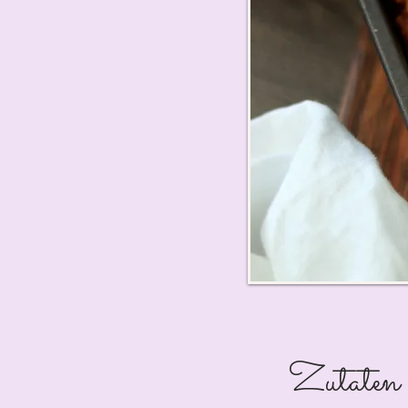
Zutaten