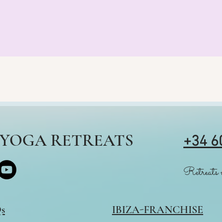
S YOGA RETREATS
+34 6
Retreats m
s
IBIZA-FRANCHISE